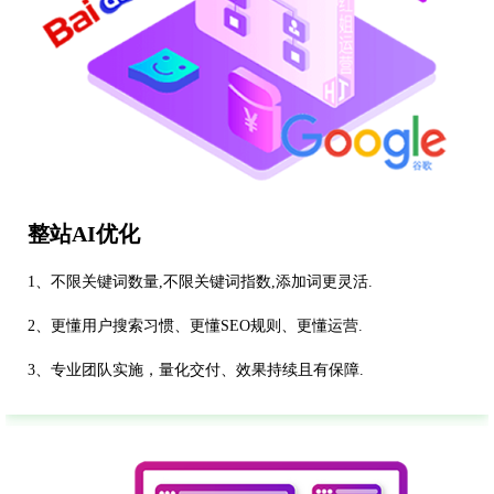
整站AI优化
1、不限关键词数量,不限关键词指数,添加词更灵活.
2、更懂用户搜索习惯、更懂SEO规则、更懂运营.
3、专业团队实施，量化交付、效果持续且有保障.