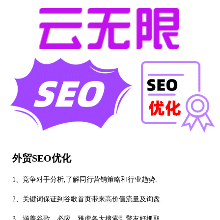
外贸SEO优化
1、竞争对手分析,了解同行营销策略和行业趋势.
2、关键词保证到谷歌首页带来高价值流量及询盘.
3、涵盖谷歌、必应、雅虎各大搜索引擎友好抓取.