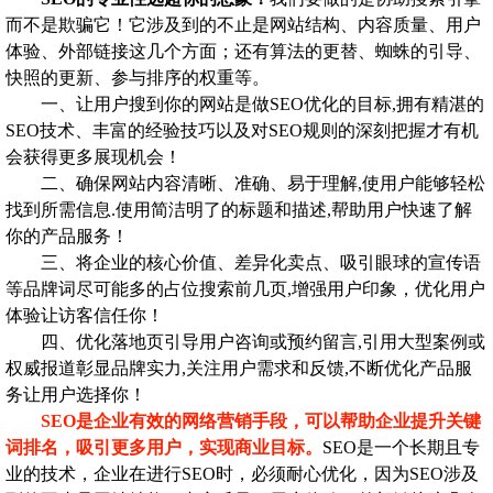
而不是欺骗它！它涉及到的不止是网站结构、内容质量、用户
体验、外部链接这几个方面；还有算法的更替、蜘蛛的引导、
快照的更新、参与排序的权重等。
一、让用户搜到你的网站是做SEO优化的目标,拥有精湛的
SEO技术、丰富的经验技巧以及对SEO规则的深刻把握才有机
会获得更多展现机会！
二、确保网站内容清晰、准确、易于理解,使用户能够轻松
找到所需信息.使用简洁明了的标题和描述,帮助用户快速了解
你的产品服务！
三、将企业的核心价值、差异化卖点、吸引眼球的宣传语
等品牌词尽可能多的占位搜索前几页,增强用户印象，优化用户
体验让访客信任你！
四、优化落地页引导用户咨询或预约留言,引用大型案例或
权威报道彰显品牌实力,关注用户需求和反馈,不断优化产品服
务让用户选择你！
SEO是企业有效的网络营销手段，可以帮助企业提升关键
词排名，吸引更多用户，实现商业目标。
SEO是一个长期且专
业的技术，企业在进行SEO时，必须耐心优化，因为SEO涉及