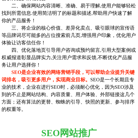
二、确保网站内容清晰、准确、易于理解,使用户能够轻松
找到所需信息.使用简洁明了的标题和描述,帮助用户快速了解
你的产品服务！
三、将企业的核心价值、差异化卖点、吸引眼球的宣传语
等品牌词尽可能多的占位搜索前几页,增强用户印象，优化用户
体验让访客信任你！
四、优化落地页引导用户咨询或预约留言,引用大型案例或
权威报道彰显品牌实力,关注用户需求和反馈,不断优化产品服
务让用户选择你！
SEO是企业有效的网络营销手段，可以帮助企业提升关键
词排名，吸引更多用户，实现商业目标。
SEO是一个长期且专
业的技术，企业在进行SEO时，必须耐心优化，因为SEO涉及
到的不止是网站结构、内容质量、用户体验、外部链接这几个
方面；还有算法的更替、蜘蛛的引导、快照的更新、参与排序
的权重等。
SEO网站推广