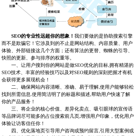
SEO的专业性远超你的想象！
我们要做的是协助搜索引擎
而不是欺骗它！它涉及到的不止是网站结构、内容质量、用户
体验、外部链接这几个方面；还有算法的更替、蜘蛛的引导、
快照的更新、参与排序的权重等。
一、让用户搜到你的网站是做SEO优化的目标,拥有精湛的
SEO技术、丰富的经验技巧以及对SEO规则的深刻把握才有机
会获得更多展现机会！
二、确保网站内容清晰、准确、易于理解,使用户能够轻松
找到所需信息.使用简洁明了的标题和描述,帮助用户快速了解
你的产品服务！
三、将企业的核心价值、差异化卖点、吸引眼球的宣传语
等品牌词尽可能多的占位搜索前几页,增强用户印象，优化用户
体验让访客信任你！
四、优化落地页引导用户咨询或预约留言,引用大型案例或