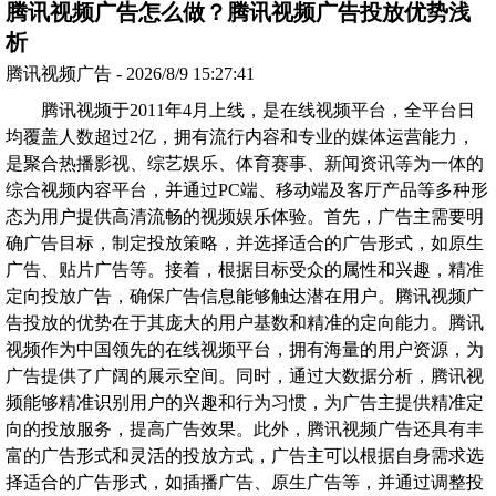
腾讯视频广告怎么做？腾讯视频广告投放优势浅
析
腾讯视频广告 - 2026/8/9 15:27:41
腾讯视频于2011年4月上线，是在线视频平台，全平台日
均覆盖人数超过2亿，拥有流行内容和专业的媒体运营能力，
是聚合热播影视、综艺娱乐、体育赛事、新闻资讯等为一体的
综合视频内容平台，并通过PC端、移动端及客厅产品等多种形
态为用户提供高清流畅的视频娱乐体验。首先，广告主需要明
确广告目标，制定投放策略，并选择适合的广告形式，如原生
广告、贴片广告等。接着，根据目标受众的属性和兴趣，精准
定向投放广告，确保广告信息能够触达潜在用户。腾讯视频广
告投放的优势在于其庞大的用户基数和精准的定向能力。腾讯
视频作为中国领先的在线视频平台，拥有海量的用户资源，为
广告提供了广阔的展示空间。同时，通过大数据分析，腾讯视
频能够精准识别用户的兴趣和行为习惯，为广告主提供精准定
向的投放服务，提高广告效果。此外，腾讯视频广告还具有丰
富的广告形式和灵活的投放方式，广告主可以根据自身需求选
择适合的广告形式，如插播广告、原生广告等，并通过调整投