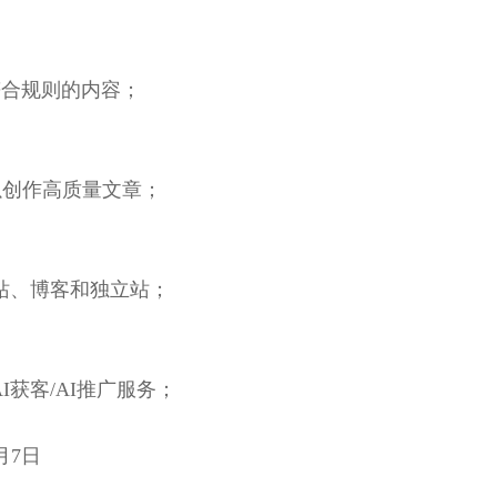
符合规则的内容；
以创作高质量文章；
到网站、博客和独立站；
I获客/AI推广服务；
8月7日