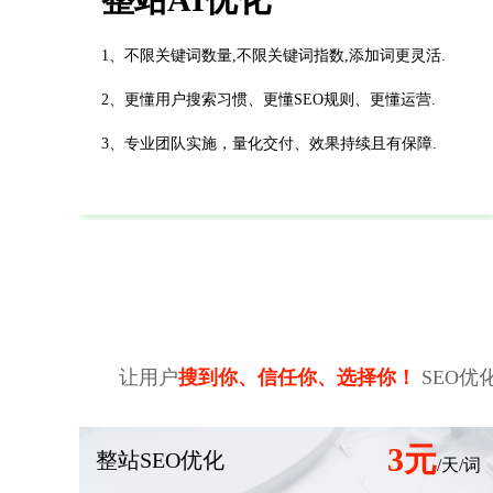
1、不限关键词数量,不限关键词指数,添加词更灵活.
2、更懂用户搜索习惯、更懂SEO规则、更懂运营.
3、专业团队实施，量化交付、效果持续且有保障.
让用户
搜到你、信任你、选择你！
SEO优
3元
整站SEO优化
/天/词