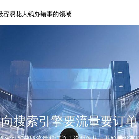
最容易花大钱办错事的领域
向搜索引擎要流量要订单
搜索引擎获取流量和订单！说明你从一开始就没有建