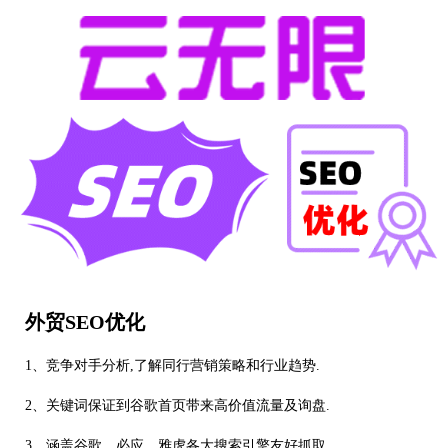
外贸SEO优化
1、竞争对手分析,了解同行营销策略和行业趋势.
2、关键词保证到谷歌首页带来高价值流量及询盘.
3、涵盖谷歌、必应、雅虎各大搜索引擎友好抓取.