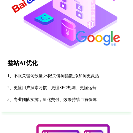
整站AI优化
1、不限关键词数量,不限关键词指数,添加词更灵活.
2、更懂用户搜索习惯、更懂SEO规则、更懂运营.
3、专业团队实施，量化交付、效果持续且有保障.