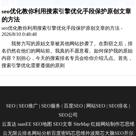
seo优化教你利用搜索引擎优化手段保护原创文章
的方法
seo优化教你利用搜索引擎优化手段保护原创文章的方法 -
2026/8/10 0:48:48
我努力写的原始文章被其他网站抄袭了。在剽窃之后，排
名仍然在他们的网站前。我真的不愿意看。如何保护我的原始
内容？别担心，今天的搜索排名专员会给你介绍几点。首先，
搜索引擎优化需要遵循的原则
SEO
|
SEO推广
|
SEO服务
|
百度SEO
|
网站SEO
|
SEO排名
|
SEO公司
云直达
saasEE
SEO地图
SEO文章
SiteMap
红姐网站制作
芯思维
云无限
云排名
网站分析
百度密码
芯思维
外波斯
芯大脑SEO
开尔