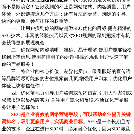
而不是欺骗它！它涉及到的不止是网站结构、内容质量、用户
体验、外部链接这几个方面；还有算法的更替、蜘蛛的引导、
快照的更新、参与排序的权重等。
一、让用户搜到你的网站是做SEO优化的目标,拥有精湛的
SEO技术、丰富的经验技巧以及对SEO规则的深刻把握才有机
会获得更多展现机会！
二、确保网站内容清晰、准确、易于理解,使用户能够轻松
找到所需信息.使用简洁明了的标题和描述,帮助用户快速了解
你的产品服务！
三、将企业的核心价值、差异化卖点、吸引眼球的宣传语
等品牌词尽可能多的占位搜索前几页,增强用户印象，优化用户
体验让访客信任你！
四、优化落地页引导用户咨询或预约留言,引用大型案例或
权威报道彰显品牌实力,关注用户需求和反馈,不断优化产品服
务让用户选择你！
SEO是企业有效的网络营销手段，可以帮助企业提升关键
词排名，吸引更多用户，实现商业目标。
SEO是一个长期且专
业的技术，企业在进行SEO时，必须耐心优化，因为SEO涉及