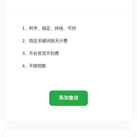
1、科学、稳定、持续、可控
2、指定关键词按天计费
3、不在首页不扣费
4、不限指数
添加微信