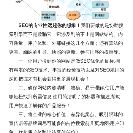
SEO的专业性远超你的想象！
我们要做的是协助搜
索引擎而不是欺骗它！它涉及到的不止是网站结构、内
容质量、用户体验、外部链接这几个方面；还有算法的
更替、蜘蛛的引导、快照的更新、参与排序的权重等。
一、让用户搜到你的网站是做SEO优化的目标,拥
有精湛的SEO技术、丰富的经验技巧以及对SEO规则的
深刻把握才有机会获得更多展现机会！
二、确保网站内容清晰、准确、易于理解,使用户能
够轻松找到所需信息.使用简洁明了的标题和描述,帮助
用户快速了解你的产品服务！
三、将企业的核心价值、差异化卖点、吸引眼球的
宣传语等品牌词尽可能多的占位搜索前几页,增强用户印
象，优化用户体验让访客信任你！