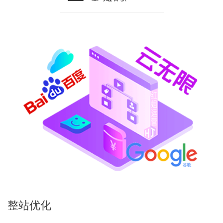
整站
优化