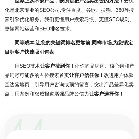
世界上从不缺产品，缺的是把产品卖出去的方法！
云优
化是北京专业的SEO公司,专注百度、谷歌、搜狗、360等搜
索引擎优化服务。我们更懂用户搜索习惯、更懂SEO规则、
更懂网站运营和SEO排名技术。
同等成本,让您的关键词排名更靠前;同样市场,为您锁定
目标客户快速吸引询盘
用SEO技术
让客户搜到你！
让你的品牌词、核心词和产
品词尽可能多的占位搜索首页
让客户信任你！
改进用户体验
直达落地页，引导用户咨询或预约留言，突出产品差异化卖
点，用案例和权威报道增强品牌公信力
让客户选择你！