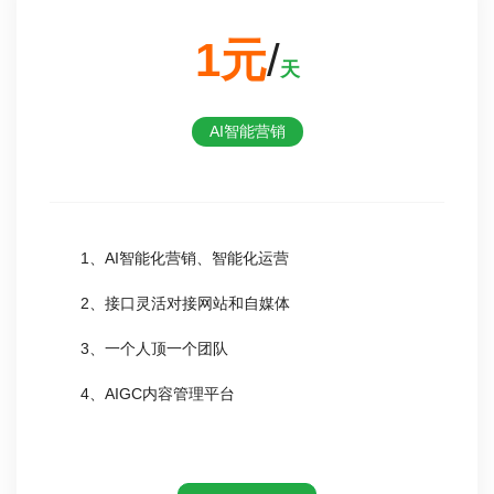
1元
/
天
AI智能营销
1、AI智能化营销、智能化运营
2、接口灵活对接网站和自媒体
3、一个人顶一个团队
4、AIGC内容管理平台