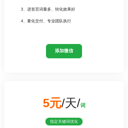
3、进首页词量多、转化效果好
4、量化交付、专业团队执行
添加微信
5元
/天/
词
指定关键词优化