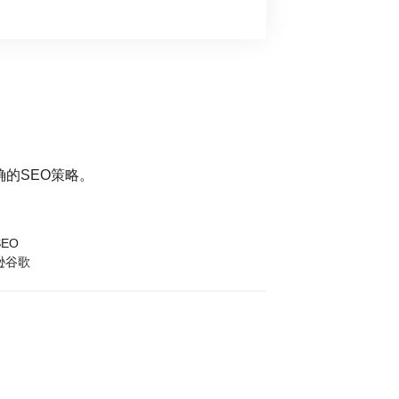
的SEO策略。
EO
逊谷歌