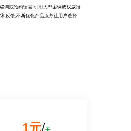
咨询或预约留言,引用大型案例或权威报
求和反馈,不断优化产品服务让用户选择
1元
/
天