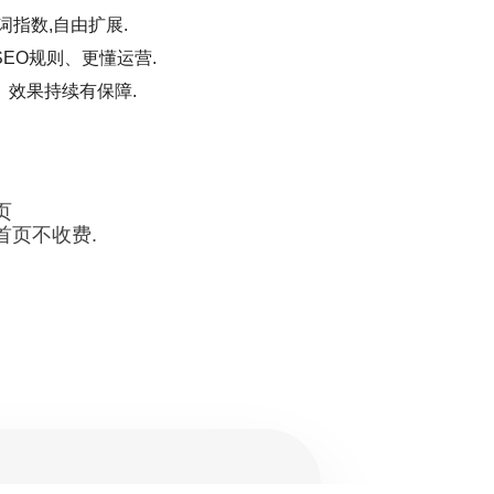
词指数,自由扩展.
EO规则、更懂运营.
、效果持续有保障.
页
首页不收费.