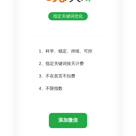
指定关键词优化
1、科学、稳定、持续、可控
2、指定关键词按天计费
3、不在首页不扣费
4、不限指数
添加微信