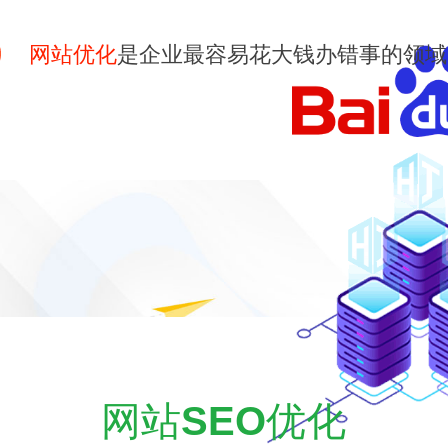
网站优化
是企业最容易花大钱办错事的领域
网站
SEO
优化