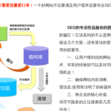
引擎要流量要订单！
一个好网站不仅要满足用户需求还要符合SE
SEO的专业性远超你的
欺骗它！它涉及到的不止是网
接这几个方面；还有算法的更
序的权重等。
一、让用户搜到你的网站是
术、丰富的经验技巧以及对S
现机会！
二、确保网站内容清晰、
需信息.使用简洁明了的标题
三、将企业的核心价值、
词尽可能多的占位搜索前几页
任你！