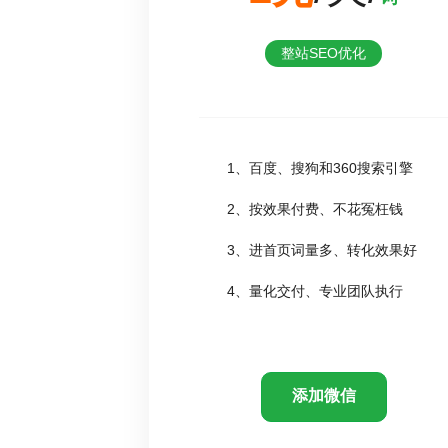
整站SEO优化
1、百度、搜狗和360搜索引擎
2、按效果付费、不花冤枉钱
3、进首页词量多、转化效果好
4、量化交付、专业团队执行
添加微信