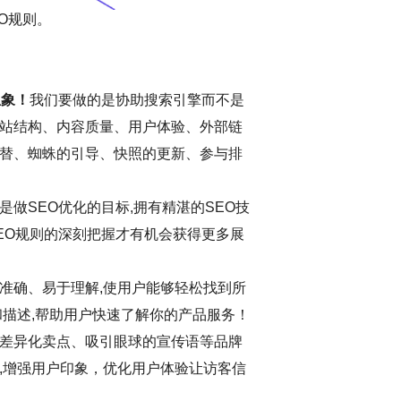
O规则。
想象！
我们要做的是协助搜索引擎而不是
站结构、内容质量、用户体验、外部链
替、蜘蛛的引导、快照的更新、参与排
做SEO优化的目标,拥有精湛的SEO技
EO规则的深刻把握才有机会获得更多展
准确、易于理解,使用户能够轻松找到所
和描述,帮助用户快速了解你的产品服务！
差异化卖点、吸引眼球的宣传语等品牌
,增强用户印象，优化用户体验让访客信