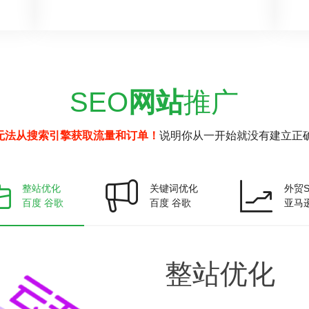
SEO
网站
推广
无法从搜索引擎获取流量和订单！
说明你从一开始就没有建立正确
整站优化
关键词优化
外贸S
百度 谷歌
百度 谷歌
亚马
整站
优化