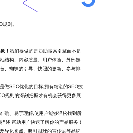
O规则。
想象！
我们要做的是协助搜索引擎而不是
站结构、内容质量、用户体验、外部链
替、蜘蛛的引导、快照的更新、参与排
做SEO优化的目标,拥有精湛的SEO技
EO规则的深刻把握才有机会获得更多展
准确、易于理解,使用户能够轻松找到所
和描述,帮助用户快速了解你的产品服务！
差异化卖点、吸引眼球的宣传语等品牌