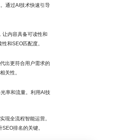
。通过AI技术快速引导
，让内容具备可读性和
读性和SEO匹配度。
代出更符合用户需求的
容相关性。
光率和流量。利用AI技
。
而实现全流程智能运营。
SEO排名的关键。