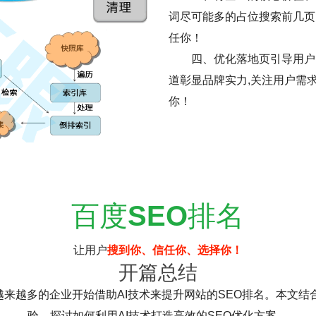
词尽可能多的占位搜索前几页
任你！
四、优化落地页引导用户
道彰显品牌实力,关注用户需
你！
百度
SEO
排名
让用户
搜到你、信任你、选择你！
开篇总结
越来越多的企业开始借助AI技术来提升网站的SEO排名。本文结
验，探讨如何利用AI技术打造高效的SEO优化方案。