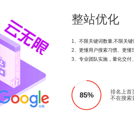
整站
优化
1、不限关键词数量,不限关键
2、更懂用户搜索习惯、更懂S
3、专业团队实施，量化交付
排名上首
85%
不在搜索