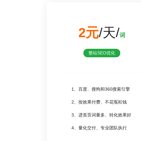
2元
/天/
词
整站SEO优化
1、百度、搜狗和360搜索引擎
2、按效果付费、不花冤枉钱
3、进首页词量多、转化效果好
4、量化交付、专业团队执行