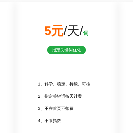
5元
/天/
词
指定关键词优化
1、科学、稳定、持续、可控
2、指定关键词按天计费
3、不在首页不扣费
4、不限指数