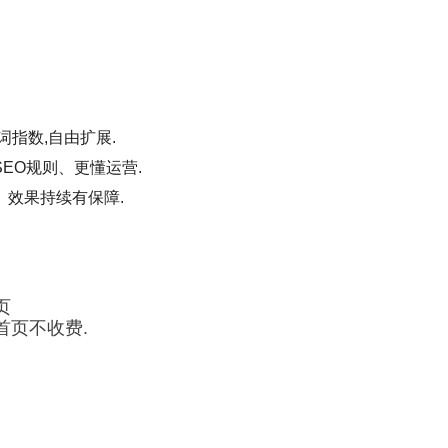
词指数,自由扩展.
EO规则、更懂运营.
、效果持续有保障.
页
首页不收费.