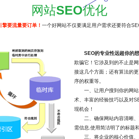
网站
SEO
优化
引擎要流量要订单！
一个好网站不仅要满足用户需求还要符合SE
SEO的专业性远超你的
欺骗它！它涉及到的不止是网
接这几个方面；还有算法的更
序的权重等。
一、让用户搜到你的网站是
术、丰富的经验技巧以及对S
现机会！
二、确保网站内容清晰、
需信息.使用简洁明了的标题
三、将企业的核心价值、