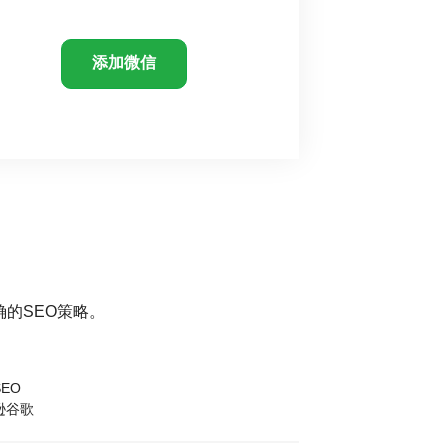
添加微信
的SEO策略。
EO
逊谷歌