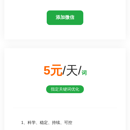
添加微信
5元
/天/
词
指定关键词优化
1、科学、稳定、持续、可控