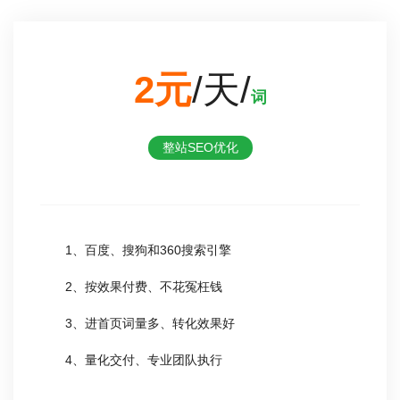
2元
/天/
词
整站SEO优化
1、百度、搜狗和360搜索引擎
2、按效果付费、不花冤枉钱
3、进首页词量多、转化效果好
4、量化交付、专业团队执行