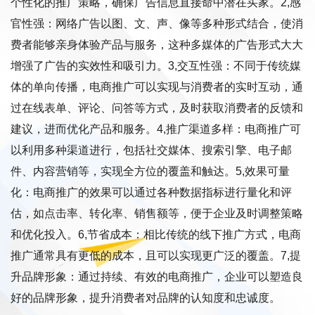
个性化的推广策略，确保广告信息直接命中潜在买家。2,感
官性强：网络广告以图、文、声、像等多种形式结合，使消
费者能够亲身体验产品与服务，这种多媒体的广告形式大大
增强了广告的实效性和吸引力。3,交互性强：不同于传统媒
体的单向传播，电商推广可以实现与消费者的实时互动，通
过在线表单、评论、问答等方式，及时获取消费者的反馈和
建议，进而优化产品和服务。4,推广渠道多样：电商推广可
以利用多种渠道进行，包括社交媒体、搜索引擎、电子邮
件、内容营销等，实现全方位的覆盖和触达。5,效果可量
化：电商推广的效果可以通过各种数据指标进行量化和评
估，如点击率、转化率、销售额等，便于企业及时调整策略
和优化投入。6,节省成本：相比传统的线下推广方式，电商
推广通常具有更低的成本，且可以实现更广泛的覆盖。7,提
升品牌形象：通过持续、有效的电商推广，企业可以塑造良
好的品牌形象，提升消费者对品牌的认知度和忠诚度。