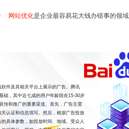
网站优化
是企业最容易花大钱办错事的领域
讯软件及其相关平台上展示的广告。腾讯
础，其中近七成的用户年龄段在15-30岁
家宣传和推广的重要渠道。首先，广告主需
相关认证和信息填写。然后，根据广告投放
告的具体参数，如投放时间、地域、受众人