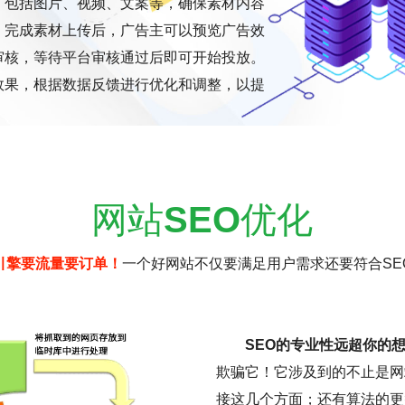
，包括图片、视频、文案等，确保素材内容
。完成素材上传后，广告主可以预览广告效
审核，等待平台审核通过后即可开始投放。
效果，根据数据反馈进行优化和调整，以提
网站
SEO
优化
引擎要流量要订单！
一个好网站不仅要满足用户需求还要符合SE
SEO的专业性远超你的
欺骗它！它涉及到的不止是网
接这几个方面；还有算法的更