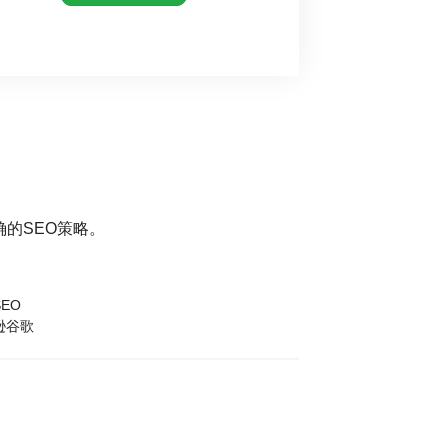
的SEO策略。
EO
逊谷歌