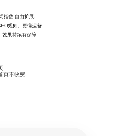
词指数,自由扩展.
EO规则、更懂运营.
、效果持续有保障.
页
首页不收费.