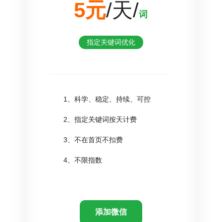
5元
/天/
词
指定关键词优化
1、科学、稳定、持续、可控
2、指定关键词按天计费
3、不在首页不扣费
4、不限指数
添加微信