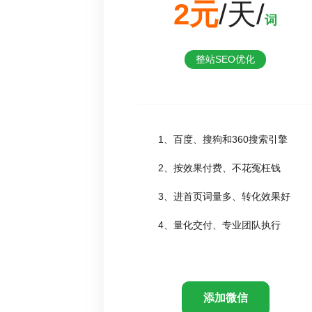
2元
/天/
词
整站SEO优化
1、百度、搜狗和360搜索引擎
2、按效果付费、不花冤枉钱
3、进首页词量多、转化效果好
4、量化交付、专业团队执行
添加微信