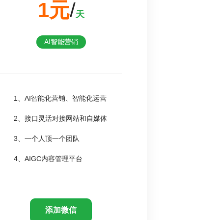
1元
/
天
AI智能营销
1、AI智能化营销、智能化运营
2、接口灵活对接网站和自媒体
3、一个人顶一个团队
4、AIGC内容管理平台
添加微信