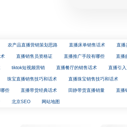
农产品直播营销策划思路
直播床单销售话术
直播
话术
直播销售员资格证
直播推广手段有哪些
直播
施
tiktok短视频营销
直播餐厅的销售话术
直播引入
珠宝直播销售技巧和话术
直播珠宝销售技巧和话术
有哪些
直播带货经典话术
田静带货直播销量
直播
量
北京SEO
网站地图