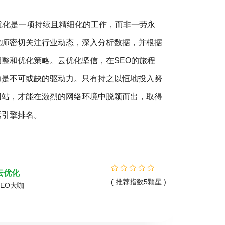
搜索引擎优化聚焦于站内优化、站外SEO及搜索体验。以
客户为中心，追求转化价值最大化，遵循用户需求和搜索规
则，是成功的关键。文章作为优化的一环，不仅要满足读者，
还需符合搜索引擎抓取规则。被收录的文章才有机会参与排
序。因此，明确主题、合理结构、段落清晰，并结合关键词与
主题的SEO规则创作，是文章发布的必备要素。
优化易
( 推荐指数5颗星 )
SEO专家