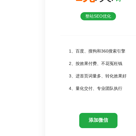
整站SEO优化
1、百度、搜狗和360搜索引擎
2、按效果付费、不花冤枉钱
3、进首页词量多、转化效果好
4、量化交付、专业团队执行
添加微信