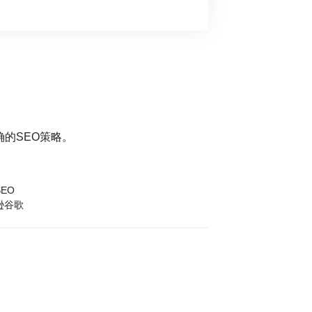
的SEO策略。
EO
逊谷歌