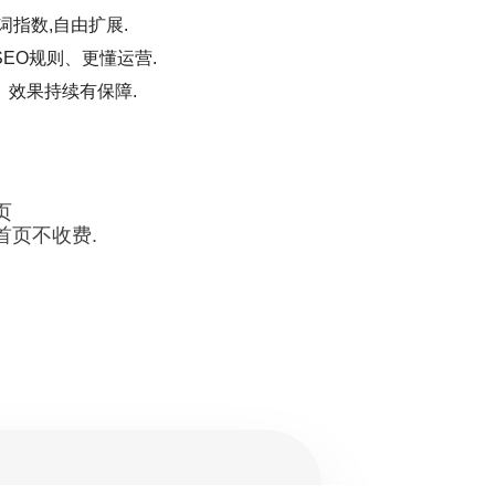
词指数,自由扩展.
EO规则、更懂运营.
、效果持续有保障.
页
首页不收费.