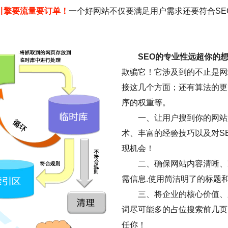
引擎要流量要订单！
一个好网站不仅要满足用户需求还要符合SE
SEO的专业性远超你的
欺骗它！它涉及到的不止是网
接这几个方面；还有算法的更
序的权重等。
一、让用户搜到你的网站是
术、丰富的经验技巧以及对S
现机会！
二、确保网站内容清晰、
需信息.使用简洁明了的标题
三、将企业的核心价值、
词尽可能多的占位搜索前几页
任你！