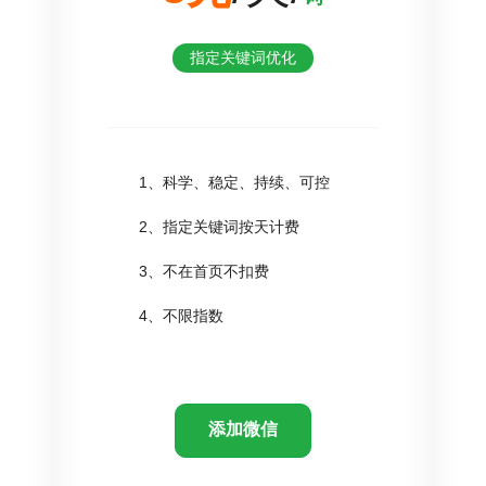
指定关键词优化
1、科学、稳定、持续、可控
2、指定关键词按天计费
3、不在首页不扣费
4、不限指数
添加微信