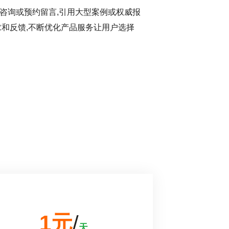
咨询或预约留言,引用大型案例或权威报
求和反馈,不断优化产品服务让用户选择
1元
/
天