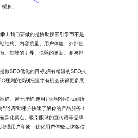
O规则。
想象！
我们要做的是协助搜索引擎而不是
站结构、内容质量、用户体验、外部链
替、蜘蛛的引导、快照的更新、参与排
做SEO优化的目标,拥有精湛的SEO技
EO规则的深刻把握才有机会获得更多展
准确、易于理解,使用户能够轻松找到所
和描述,帮助用户快速了解你的产品服务！
差异化卖点、吸引眼球的宣传语等品牌
,增强用户印象，优化用户体验让访客信