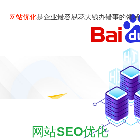
网站优化
是企业最容易花大钱办错事的领域
网站
SEO
优化