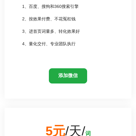
1、百度、搜狗和360搜索引擎
2、按效果付费、不花冤枉钱
3、进首页词量多、转化效果好
4、量化交付、专业团队执行
添加微信
5元
/天/
词