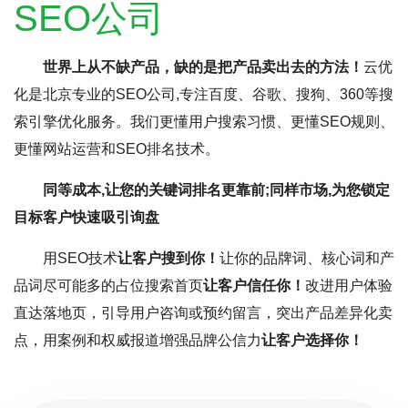
SEO公司
世界上从不缺产品，缺的是把产品卖出去的方法！
云优
化是北京专业的SEO公司,专注百度、谷歌、搜狗、360等搜
索引擎优化服务。我们更懂用户搜索习惯、更懂SEO规则、
更懂网站运营和SEO排名技术。
同等成本,让您的关键词排名更靠前;同样市场,为您锁定
目标客户快速吸引询盘
用SEO技术
让客户搜到你！
让你的品牌词、核心词和产
品词尽可能多的占位搜索首页
让客户信任你！
改进用户体验
直达落地页，引导用户咨询或预约留言，突出产品差异化卖
点，用案例和权威报道增强品牌公信力
让客户选择你！