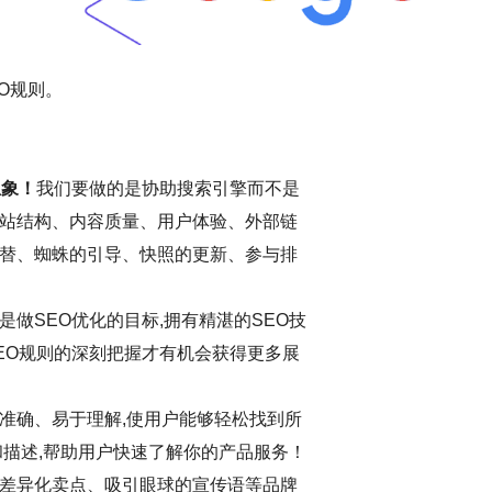
O规则。
想象！
我们要做的是协助搜索引擎而不是
站结构、内容质量、用户体验、外部链
替、蜘蛛的引导、快照的更新、参与排
做SEO优化的目标,拥有精湛的SEO技
EO规则的深刻把握才有机会获得更多展
准确、易于理解,使用户能够轻松找到所
和描述,帮助用户快速了解你的产品服务！
差异化卖点、吸引眼球的宣传语等品牌