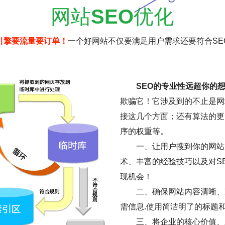
网站
SEO
优化
引擎要流量要订单！
一个好网站不仅要满足用户需求还要符合SE
SEO的专业性远超你的
欺骗它！它涉及到的不止是网
接这几个方面；还有算法的更
序的权重等。
一、让用户搜到你的网站是
术、丰富的经验技巧以及对S
现机会！
二、确保网站内容清晰、
需信息.使用简洁明了的标题
三、将企业的核心价值、