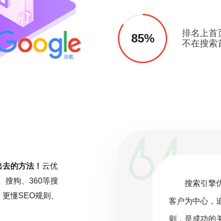
排名上首
85%
不在搜索
出去的方法！
云优
、搜狗、360等搜
一项持续且精细化的工作，而非一劳永
搜索引擎
更懂SEO规则、
关注行业动态，深入分析数据，并根据
客户为中心，
化策略。云优化坚信，在SEO的旅程
则，是成功的