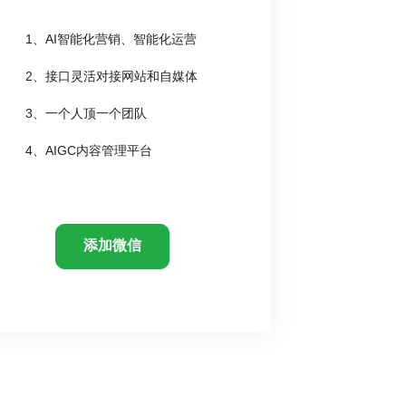
1、AI智能化营销、智能化运营
2、接口灵活对接网站和自媒体
3、一个人顶一个团队
4、AIGC内容管理平台
添加微信