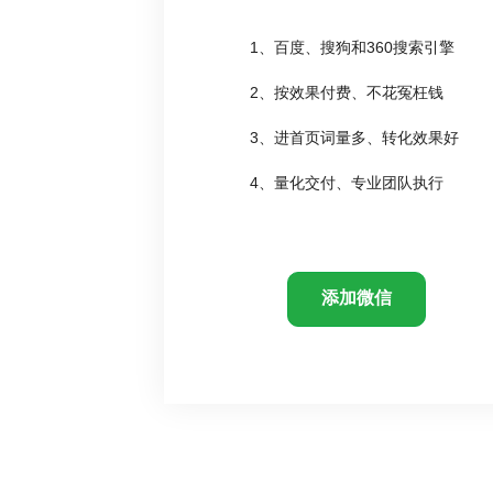
1、百度、搜狗和360搜索引擎
2、按效果付费、不花冤枉钱
3、进首页词量多、转化效果好
4、量化交付、专业团队执行
添加微信