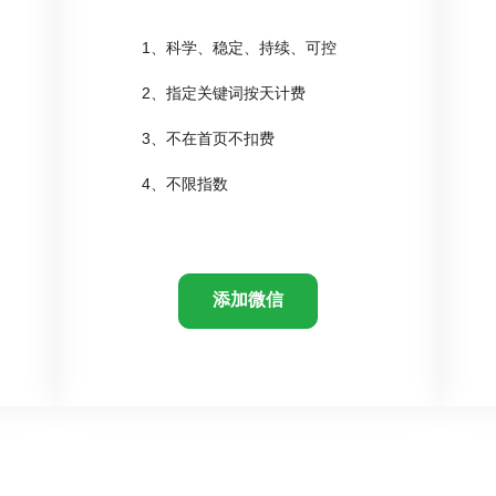
1、科学、稳定、持续、可控
2、指定关键词按天计费
3、不在首页不扣费
4、不限指数
添加微信