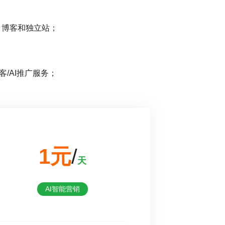
站、博客和独立站；
客/AI推广服务；
1元
/
天
AI智能营销