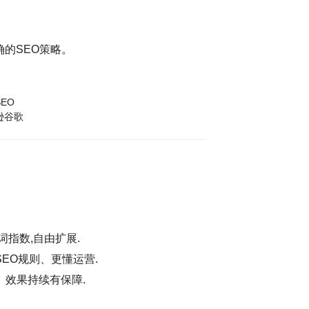
的SEO策略。
EO
逊谷歌
词指数,自由扩展.
EO规则、更懂运营.
、效果持续有保障.