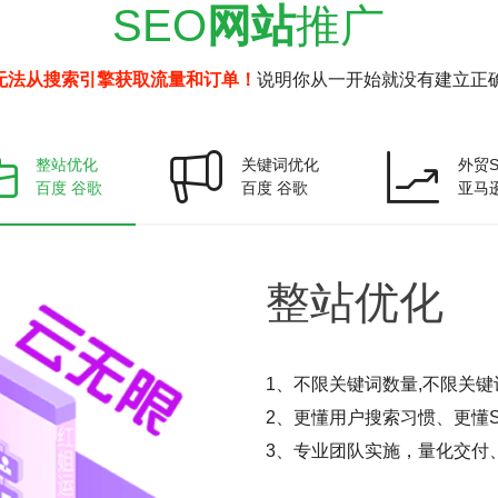
SEO
网站
推广
无法从搜索引擎获取流量和订单！
说明你从一开始就没有建立正确
整站优化
关键词优化
外贸S
百度 谷歌
百度 谷歌
亚马
整站
优化
1、不限关键词数量,不限关键
2、更懂用户搜索习惯、更懂S
3、专业团队实施，量化交付