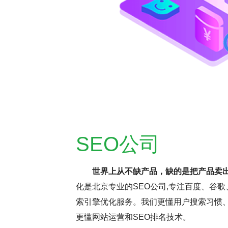
SEO公司
世界上从不缺产品，缺的是把产品卖
化是北京专业的SEO公司,专注百度、谷歌
持疑，但云优化认为，这更多与网
SEO网站优化是
索引擎优化服务。我们更懂用户搜索习惯、
名虽受多因素影响，但正确思维和
逸。它要求优化师密切
更懂网站运营和SEO排名技术。
前，深入分析并调整SEO，确保
这些洞察不断调整和优