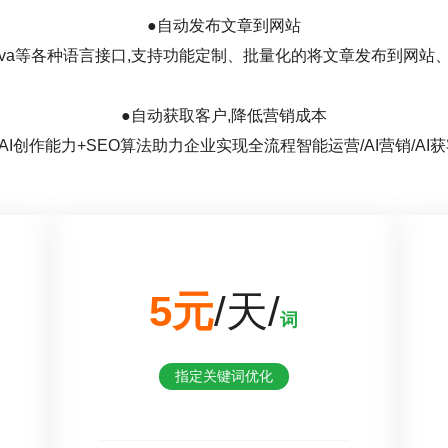
●自动发布文章到网站
hp/java等各种语言接口,支持功能定制、批量化的将文章发布到网
●自动获取客户,降低营销成本
I创作能力+SEO算法助力企业实现全流程智能运营/AI营销/AI获
5元
/天/
词
指定关键词优化