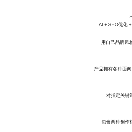
AI + SEO优
用自己品牌风
产品拥有各种面向S
对指定关键
包含两种创作