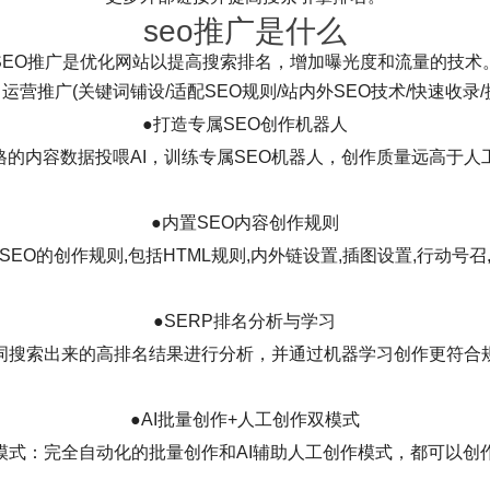
seo推广是什么
SEO推广是优化网站以提高搜索排名，增加曝光度和流量的技术
化 + 运营推广(关键词铺设/适配SEO规则/站内外SEO技术/快速收
●打造专属SEO创作机器人
格的内容数据投喂AI，训练专属SEO机器人，创作质量远高于人
●内置SEO内容创作规则
EO的创作规则,包括HTML规则,内外链设置,插图设置,行动号
●SERP排名分析与学习
词搜索出来的高排名结果进行分析，并通过机器学习创作更符合
●AI批量创作+人工创作双模式
模式：完全自动化的批量创作和AI辅助人工创作模式，都可以创