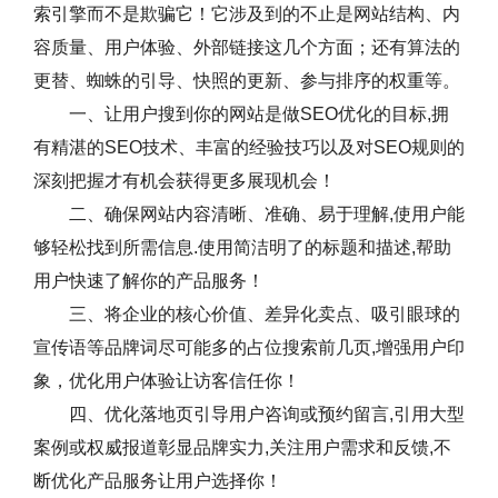
索引擎而不是欺骗它！它涉及到的不止是网站结构、内
容质量、用户体验、外部链接这几个方面；还有算法的
更替、蜘蛛的引导、快照的更新、参与排序的权重等。
一、让用户搜到你的网站是做SEO优化的目标,拥
有精湛的SEO技术、丰富的经验技巧以及对SEO规则的
深刻把握才有机会获得更多展现机会！
二、确保网站内容清晰、准确、易于理解,使用户能
够轻松找到所需信息.使用简洁明了的标题和描述,帮助
用户快速了解你的产品服务！
三、将企业的核心价值、差异化卖点、吸引眼球的
宣传语等品牌词尽可能多的占位搜索前几页,增强用户印
象，优化用户体验让访客信任你！
四、优化落地页引导用户咨询或预约留言,引用大型
案例或权威报道彰显品牌实力,关注用户需求和反馈,不
断优化产品服务让用户选择你！