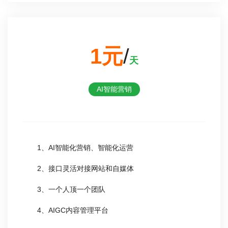
1元
/
天
AI智能营销
1、AI智能化营销、智能化运营
2、接口灵活对接网站和自媒体
3、一个人顶一个团队
4、AIGC内容管理平台