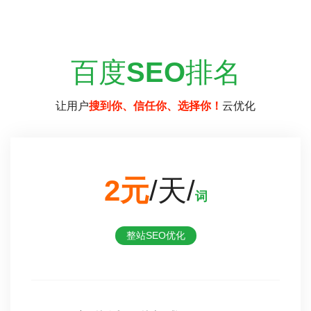
百度
SEO
排名
让用户
搜到你、信任你、选择你！
云优化
2元
/天/
词
整站SEO优化