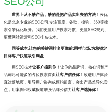
SEO公司
世界上从不缺产品，缺的是把产品卖出去的方法！
云优
化是北京专业的SEO公司,专注百度、谷歌、搜狗、360等搜
索引擎优化服务。我们更懂用户搜索习惯、更懂SEO规则、
更懂网站运营和SEO排名技术。
同等成本,让您的关键词排名更靠前;同样市场,为您锁定
目标客户快速吸引询盘
用SEO技术
让客户搜到你！
让你的品牌词、核心词和产
品词尽可能多的占位搜索首页
让客户信任你！
改进用户体验
直达落地页，引导用户咨询或预约留言，突出产品差异化卖
点，用案例和权威报道增强品牌公信力
让客户选择你！