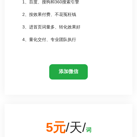
1、百度、搜狗和360搜索引擎
2、按效果付费、不花冤枉钱
3、进首页词量多、转化效果好
4、量化交付、专业团队执行
添加微信
5元
/天/
词