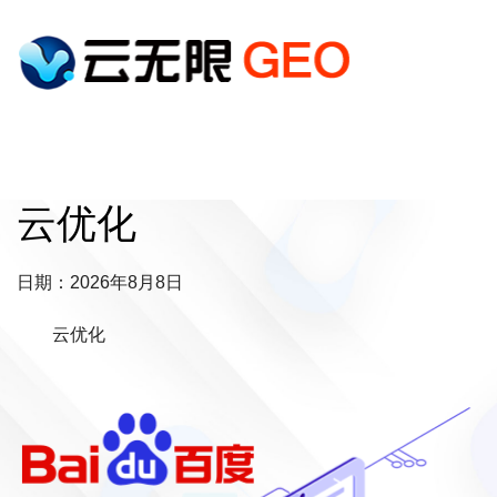
云优化
日期：2026年8月8日
云优化