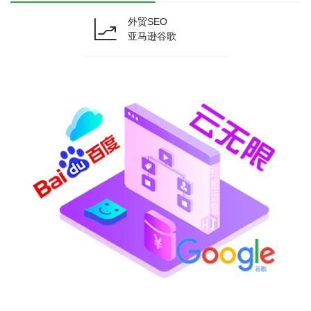
外贸SEO
亚马逊谷歌