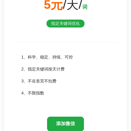
5元
/天/
词
指定关键词优化
1、科学、稳定、持续、可控
2、指定关键词按天计费
3、不在首页不扣费
4、不限指数
添加微信