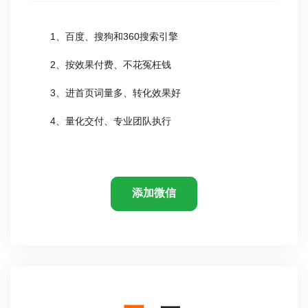
1、百度、搜狗和360搜索引擎
2、按效果付费、不花冤枉钱
3、进首页词量多、转化效果好
4、量化交付、专业团队执行
添加微信