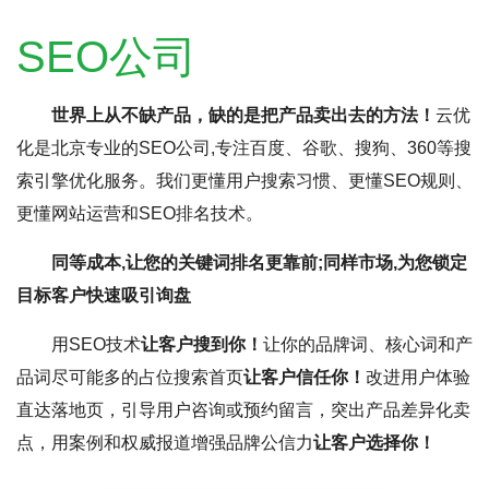
SEO公司
世界上从不缺产品，缺的是把产品卖出去的方法！
云优
化是北京专业的SEO公司,专注百度、谷歌、搜狗、360等搜
索引擎优化服务。我们更懂用户搜索习惯、更懂SEO规则、
更懂网站运营和SEO排名技术。
同等成本,让您的关键词排名更靠前;同样市场,为您锁定
目标客户快速吸引询盘
用SEO技术
让客户搜到你！
让你的品牌词、核心词和产
品词尽可能多的占位搜索首页
让客户信任你！
改进用户体验
直达落地页，引导用户咨询或预约留言，突出产品差异化卖
点，用案例和权威报道增强品牌公信力
让客户选择你！