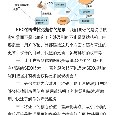
SEO的专业性远超你的想象！
我们要做的是协助搜
索引擎而不是欺骗它！它涉及到的不止是网站结构、内
容质量、用户体验、外部链接这几个方面；还有算法的
更替、蜘蛛的引导、快照的更新、参与排序的权重等。
一、让用户搜到你的网站是做SEO优化的目标,拥
有精湛的SEO技术、丰富的经验技巧以及对SEO规则的
深刻把握才有机会获得更多展现机会！
二、确保网站内容清晰、准确、易于理解,使用户能
够轻松找到所需信息.使用简洁明了的标题和描述,帮助
用户快速了解你的产品服务！
三、将企业的核心价值、差异化卖点、吸引眼球的
宣传语等品牌词尽可能多的占位搜索前几页,增强用户印