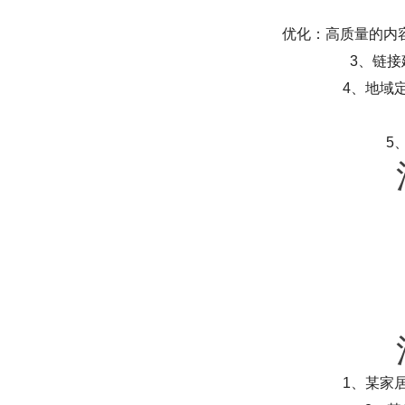
优化：高质量的内
3、链
4、地域
5
1、某家