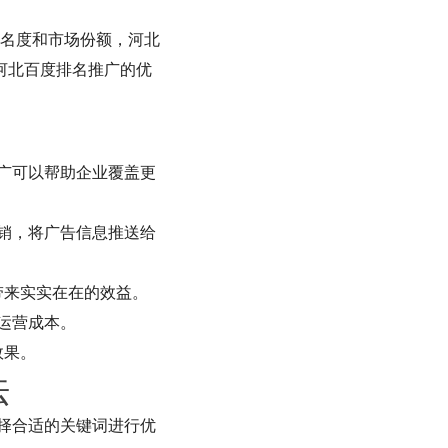
名度和市场份额，河北
河北百度排名推广的优
广可以帮助企业覆盖更
销，将广告信息推送给
带来实实在在的效益。
运营成本。
效果。
法
择合适的关键词进行优