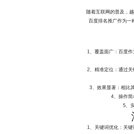
随着互联网的普及，越
百度排名推广作为一
1、覆盖面广：百度
2、精准定位：通过
3、效果显著：相比
4、操作
5、
1、关键词优化：关