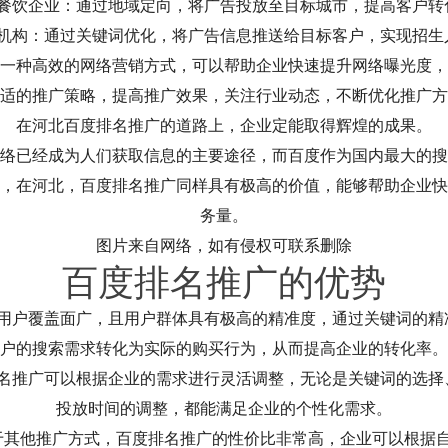
某餐饮企业：通过地域定向，将广告投放至目标城市，提高客户转
育机构：通过关键词优化，将广告信息推送给目标客户，实现招生
一种高效的网络营销方式，可以帮助企业快速提升网络曝光度，
适的推广策略，提高推广效果，关注行业动态，不断优化推广方
在河北百度排名推广的道路上，企业定能取得辉煌的成果。
络已经成为人们获取信息的主要途径，而百度作为国内最大的搜
，在河北，百度排名推广同样具有极高的价值，能够帮助企业快
务量。
图片来自网络，如有侵权可联系删除
百度排名推广的优势
的用户覆盖面广，且用户群体具有极高的精准度，通过关键词的精
户的搜索需求转化为实际的购买行为，从而提高企业的转化率。
排名推广可以根据企业的需求进行灵活调整，无论是关键词的选择
投放时间的调整，都能满足企业的个性化需求。
于其他推广方式，百度排名推广的性价比非常高，企业可以根据