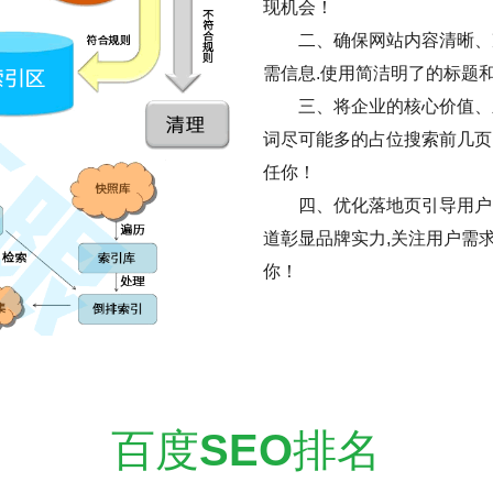
现机会！
二、确保网站内容清晰、
需信息.使用简洁明了的标题
三、将企业的核心价值、
词尽可能多的占位搜索前几页
任你！
四、优化落地页引导用户
道彰显品牌实力,关注用户需
你！
百度
SEO
排名