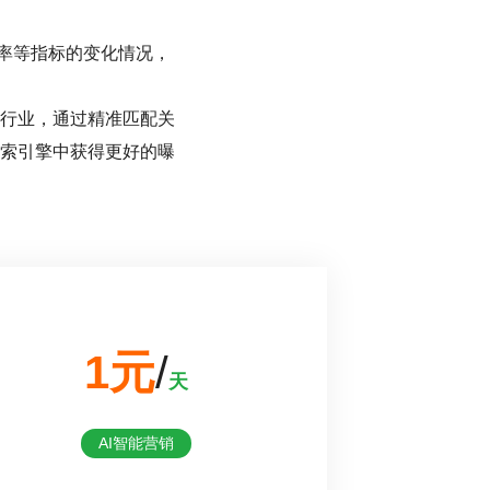
率等指标的变化情况，
行业，通过精准匹配关
索引擎中获得更好的曝
1元
/
天
AI智能营销