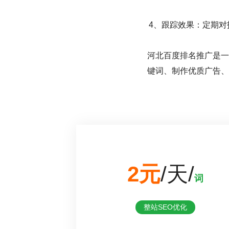
4、跟踪效果：定期
河北百度排名推广是一
键词、制作优质广告、
2元
/天/
词
整站SEO优化