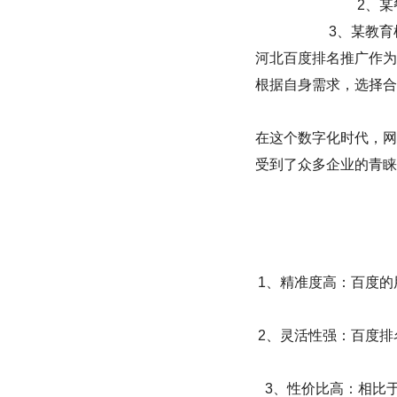
2、
3、某教
河北百度排名推广作为
根据自身需求，选择合
在这个数字化时代，网
受到了众多企业的青睐
1、精准度高：百度
2、灵活性强：百度
3、性价比高：相比