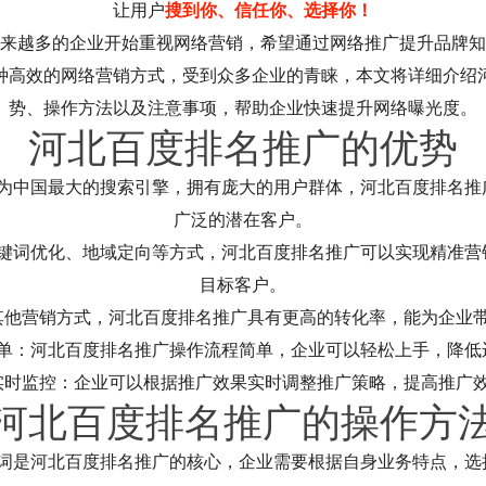
让用户
搜到你、信任你、选择你！
来越多的企业开始重视网络营销，希望通过网络推广提升品牌知
种高效的网络营销方式，受到众多企业的青睐，本文将详细介绍
势、操作方法以及注意事项，帮助企业快速提升网络曝光度。
河北百度排名推广的优势
作为中国最大的搜索引擎，拥有庞大的用户群体，河北百度排名推
广泛的潜在客户。
关键词优化、地域定向等方式，河北百度排名推广可以实现精准营
目标客户。
其他营销方式，河北百度排名推广具有更高的转化率，能为企业
简单：河北百度排名推广操作流程简单，企业可以轻松上手，降低
实时监控：企业可以根据推广效果实时调整推广策略，提高推广
河北百度排名推广的操作方
键词是河北百度排名推广的核心，企业需要根据自身业务特点，选