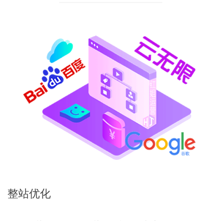
整站
优化