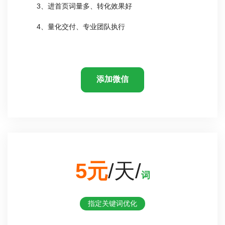
3、进首页词量多、转化效果好
4、量化交付、专业团队执行
添加微信
5元
/天/
词
指定关键词优化