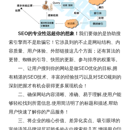
SEO的专业性远超你的想象！
我们要做的是协助搜
索引擎而不是欺骗它！它涉及到的不止是网站结构、内
容质量、用户体验、外部链接这几个方面；还有算法的
更替、蜘蛛的引导、快照的更新、参与排序的权重等。
一、让用户搜到你的网站是做SEO优化的目标,拥
有精湛的SEO技术、丰富的经验技巧以及对SEO规则的
深刻把握才有机会获得更多展现机会！
二、确保网站内容清晰、准确、易于理解,使用户能
够轻松找到所需信息.使用简洁明了的标题和描述,帮助
用户快速了解你的产品服务！
三、将企业的核心价值、差异化卖点、吸引眼球的
宣传语等品牌词尽可能多的占位搜索前几页,增强用户印