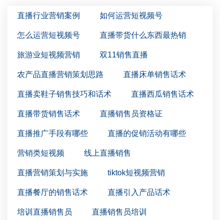
直播行业营销案例
如何运营短视频号
怎么运营短视频号
直播带货什么东西最热销
旅游业短视频营销
双11销售直播
农产品直播营销策划思路
直播床单销售话术
直播卖鞋子销售技巧和话术
直播西瓜销售话术
直播带货销售话术
直播销售员资格证
直播推广手段有哪些
直播的促销活动有哪些
营销类短视频
线上直播销售
直播营销策划与实施
tiktok短视频营销
直播餐厅的销售话术
直播引入产品话术
培训直播销售员
直播销售员培训