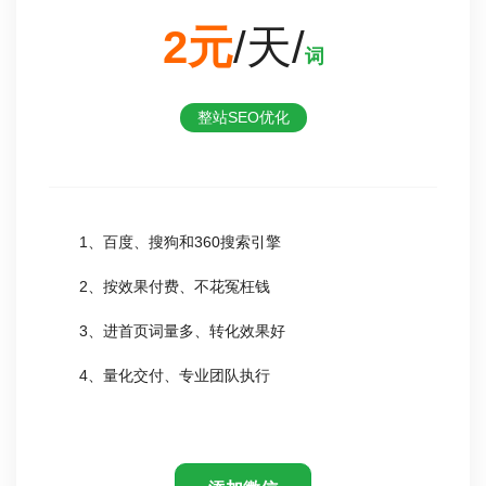
2元
/天/
词
整站SEO优化
1、百度、搜狗和360搜索引擎
2、按效果付费、不花冤枉钱
3、进首页词量多、转化效果好
4、量化交付、专业团队执行