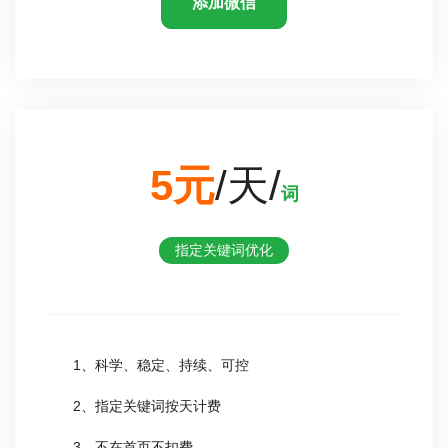
添加微信
5元
/天/
词
指定关键词优化
1、科学、稳定、持续、可控
2、指定关键词按天计费
3、不在首页不扣费