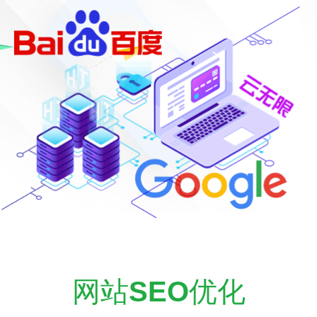
网站
SEO
优化