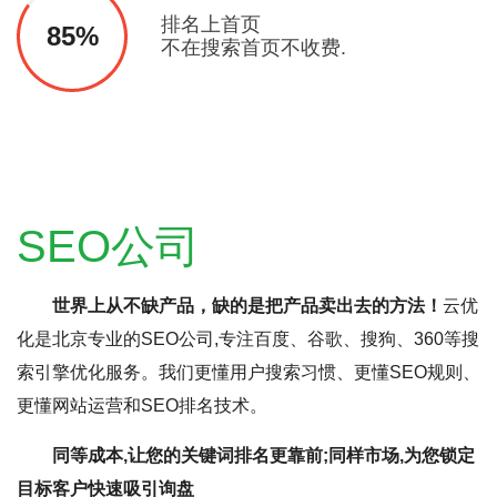
排名上首页
85%
不在搜索首页不收费.
SEO公司
世界上从不缺产品，缺的是把产品卖出去的方法！
云优
化是北京专业的SEO公司,专注百度、谷歌、搜狗、360等搜
索引擎优化服务。我们更懂用户搜索习惯、更懂SEO规则、
更懂网站运营和SEO排名技术。
同等成本,让您的关键词排名更靠前;同样市场,为您锁定
目标客户快速吸引询盘