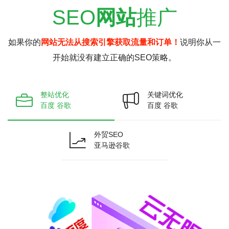
SEO
网站
推广
如果你的
网站无法从搜索引擎获取流量和订单！
说明你从一
开始就没有建立正确的SEO策略。
整站优化
关键词优化
百度 谷歌
百度 谷歌
外贸SEO
亚马逊谷歌