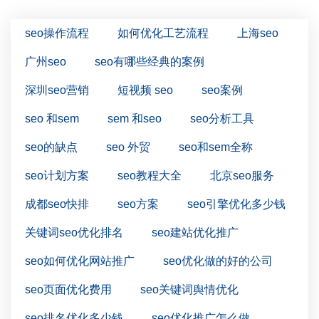
seo操作流程
如何优化工艺流程
上海seo
广州seo
seo有哪些经典的案例
深圳seo营销
短视频 seo
seo案例
seo 和sem
sem 和seo
seo分析工具
seo的缺点
seo 外贸
seo和sem全称
seo计划方案
seo教程大全
北京seo服务
成都seo快排
seo方案
seo引擎优化多少钱
关键词seo优化排名
seo建站优化推广
seo如何优化网站推广
seo优化做的好的公司
seo页面优化费用
seo关键词舆情优化
seo排名优化多少钱
seo优化推广怎么做