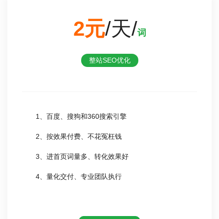
2元
/天/
词
整站SEO优化
1、百度、搜狗和360搜索引擎
2、按效果付费、不花冤枉钱
3、进首页词量多、转化效果好
4、量化交付、专业团队执行