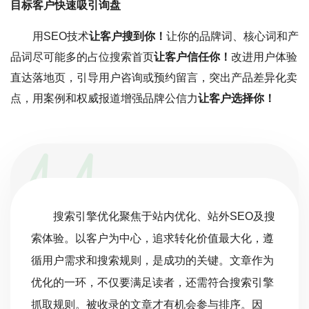
目标客户快速吸引询盘
用SEO技术
让客户搜到你！
让你的品牌词、核心词和产
品词尽可能多的占位搜索首页
让客户信任你！
改进用户体验
直达落地页，引导用户咨询或预约留言，突出产品差异化卖
点，用案例和权威报道增强品牌公信力
让客户选择你！
搜索引擎优化聚焦于站内优化、站外SEO及搜
索体验。以客户为中心，追求转化价值最大化，遵
循用户需求和搜索规则，是成功的关键。文章作为
优化的一环，不仅要满足读者，还需符合搜索引擎
抓取规则。被收录的文章才有机会参与排序。因