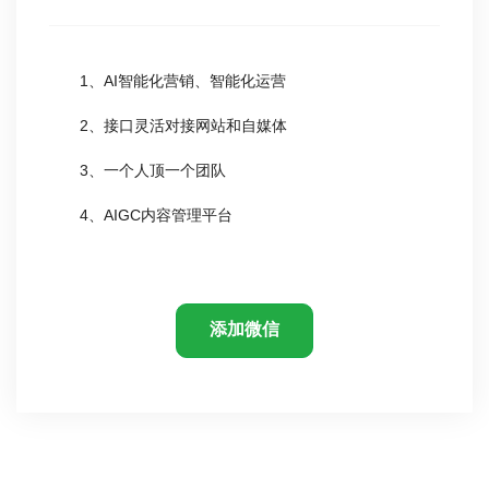
1、AI智能化营销、智能化运营
2、接口灵活对接网站和自媒体
3、一个人顶一个团队
4、AIGC内容管理平台
添加微信