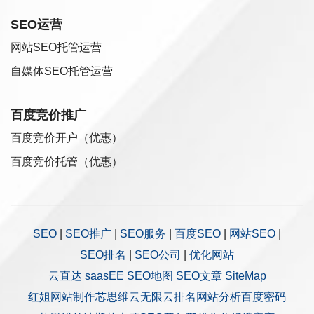
SEO运营
网站SEO托管运营
自媒体SEO托管运营
百度竞价推广
百度竞价开户（优惠）
百度竞价托管（优惠）
SEO
|
SEO推广
|
SEO服务
|
百度SEO
|
网站SEO
|
SEO排名
|
SEO公司
|
优化网站
云直达
saasEE
SEO地图
SEO文章
SiteMap
红姐网站制作
芯思维
云无限
云排名
网站分析
百度密码