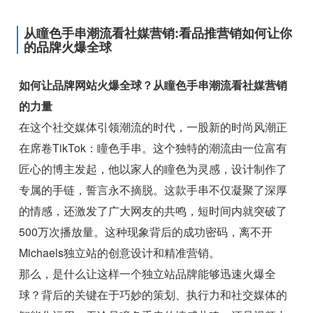
从瞳色手串潮流看社媒营销:看品推营销如何让你
的品牌火爆全球
如何让品牌网站火爆全球？从瞳色手串潮流看社媒营销
的力量
在这个社交媒体引领潮流的时代，一股新的时尚风潮正
在席卷TikTok：瞳色手串。这个独特的潮流由一位富有
匠心的博主发起，他以家人的瞳色为灵感，设计制作了
专属的手链，誓言永不摘脱。这款手串不仅凝聚了深厚
的情感，还激发了广大网友的共鸣，短时间内就突破了
500万次播放量。这种现象背后的成功密码，离不开
Michaels独立站的创意设计和精准营销。
那么，是什么让这样一个独立站品牌能够迅速火爆全
球？背后的关键在于巧妙的策划、执行力和社交媒体的