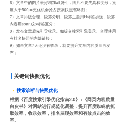
6）文章中的图片最好增加alt属性，图片不要失真和变形，宽
度大于500px更优机会抢占搜索快照缩略图；
7）文章排版合理、段落分明、段落主题用H标签加强，段落
内容用span或p标签区分；
8）发布文章后先引导收录。如提交搜索引擎登录、合理使用
有排名快照的内部链接；
9）如果文章7天还没有收录，就要提升文章内容质量再发
布；
关键词快照优化
搜索诊断与快照优化
根据《百度搜索引擎优化指南2.0》+《网页内容质量
白皮书》对网站进行规范化调整，提升百度蜘蛛的抓
取效率，收录效率，排名展现效率和有效点击的效
率。