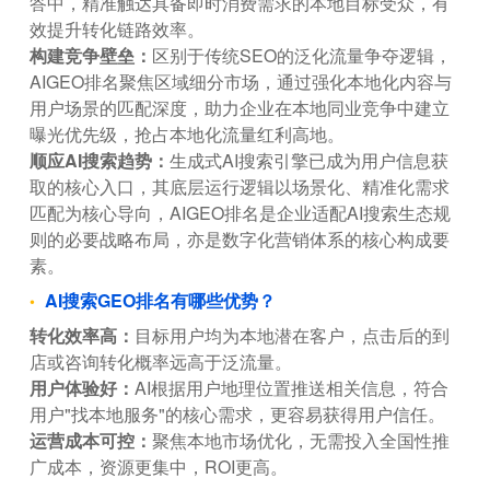
答中，精准触达具备即时消费需求的本地目标受众，有
效提升转化链路效率。
构建竞争壁垒：
区别于传统SEO的泛化流量争夺逻辑，
AIGEO排名聚焦区域细分市场，通过强化本地化内容与
用户场景的匹配深度，助力企业在本地同业竞争中建立
曝光优先级，抢占本地化流量红利高地。
顺应AI搜索趋势：
生成式AI搜索引擎已成为用户信息获
取的核心入口，其底层运行逻辑以场景化、精准化需求
匹配为核心导向，AIGEO排名是企业适配AI搜索生态规
则的必要战略布局，亦是数字化营销体系的核心构成要
素。
AI搜索GEO排名有哪些优势？
转化效率高：
目标用户均为本地潜在客户，点击后的到
店或咨询转化概率远高于泛流量。
用户体验好：
AI根据用户地理位置推送相关信息，符合
用户"找本地服务"的核心需求，更容易获得用户信任。
运营成本可控：
聚焦本地市场优化，无需投入全国性推
广成本，资源更集中，ROI更高。