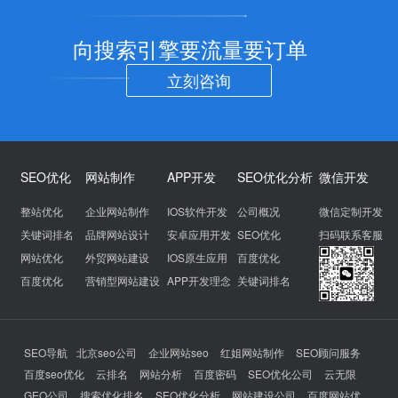
向搜索引擎要流量要订单
立刻咨询
SEO优化
网站制作
APP开发
SEO优化分析
微信开发
整站优化
企业网站制作
IOS软件开发
公司概况
微信定制开发
关键词排名
品牌网站设计
安卓应用开发
SEO优化
扫码联系客服
网站优化
外贸网站建设
IOS原生应用
百度优化
百度优化
营销型网站建设
APP开发理念
关键词排名
SEO导航
北京seo公司
企业网站seo
红姐网站制作
SEO顾问服务
百度seo优化
云排名
网站分析
百度密码
SEO优化公司
云无限
GEO公司
搜索优化排名
SEO优化分析
网站建设公司
百度网站优