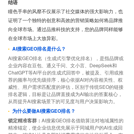
结语
瞳色手串的风靡不仅展示了社交媒体的强大影响力，也
证明了一个独特的创意和高效的营销策略如何将品牌推
向全球市场。通过品推科技的支持，您的品牌同样能够
在全球市场上大放异彩。
AI搜索GEO排名是什么？
AI搜索GEO排名（生成式引擎优化排名），是指品牌或
企业内容在豆包、通义千问、文小言、DeepSeek和
ChatGPT等AI平台的生成式回答中，被提及、引用或推
荐的频率与优先级排序，核心依据AI对内容相关性、权
威性、用户需求匹配度的评估，区别于传统SEO的链接
排名逻辑，目标是让品牌直接成为AI输出的答案核心，
从而提升AI搜索场景下的可见度与用户决策影响力。
为什么要做AI搜索GEO排名？
锁定精准客群：
AI搜索GEO排名借助算法对地域属性的
精准锚定，使企业信息优先展示于同城用户的AI生成回