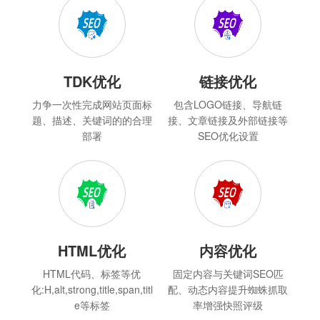
TDK优化
链接优化
力争一次性完成网站页面标
包含LOGO链接、导航链
题、描述、关键词的的合理
接、文章链接及外部链接等
部署
SEO优化设置
HTML优化
内容优化
HTML代码、标签等优
固定内容与关键词SEO匹
化:H,alt,strong,title,span,titl
配、动态内容提升蜘蛛抓取
e等标签
率增强快照评级